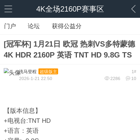
4K全场2160P赛事区
门户
论坛
获得公益分
[冠军杯] 1月21日 欧冠 热刺VS多特蒙德
4K HDR 2160P 英语 TNT HD 9.8G TS
洗马登程
1
超级版主
#
2026-1-21 22:50
2286
10
【版本信息】
+电视台:TNT HD
+语言：英语