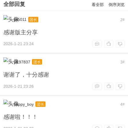
全部回复
看全部
倒序浏览
jin5011
2
团长
#
感谢版主分享
2026-1-21 23:24
yl197837
3
团长
#
谢谢了，十分感谢
2026-1-21 23:26
happy_boy
4
团长
#
感谢啦！！！