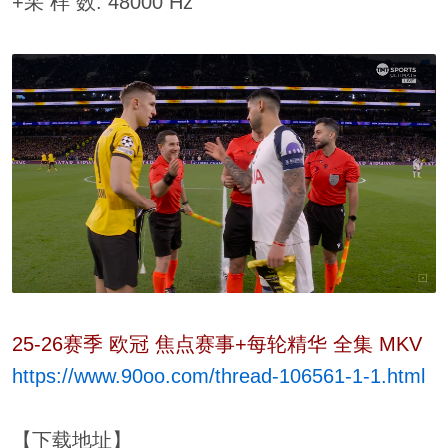
+采 样 数: 48000 Hz
25-26赛季 欧冠 焦点赛事+每轮精华 全集 MKV
https://www.90oo.com/thread-106561-1-1.html
【下载地址】