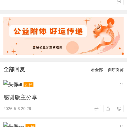
全部回复
看全部
倒序浏览
spell
2
团长
#
感谢版主分享
2026-5-6 20:29
yzqzs
3
团长
#