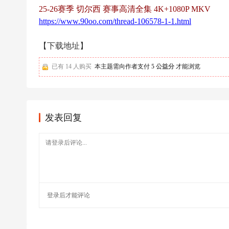
足
25-26赛季 切尔西 赛事高清全集 4K+1080P MKV
球
https://www.90oo.com/thread-106578-1-1.html
【下载地址】
已有 14 人购买
本主题需向作者支付
5 公益分
才能浏览
发表回复
登录
后才能评论