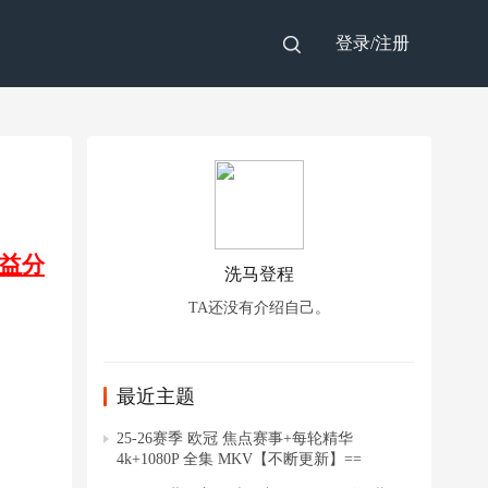
登录/
注册
益分
洗马登程
TA还没有介绍自己。
最近主题
25-26赛季 欧冠 焦点赛事+每轮精华
4k+1080P 全集 MKV【不断更新】==