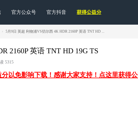
信
官方公众号
官方抖音
获得公益分
›
5月9日 英超 利物浦VS切尔西 4K HDR 2160P 英语 TNT HD ...
2160P 英语 TNT HD 19G TS
 5315
益分以免影响下载！感谢大家支持！点这里获得公