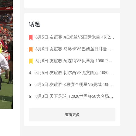
话题
8月5日 友谊赛 AC米兰VS国际米兰 4K 2160P 荷语 ZIGGO HD 19G TS
8月6日 友谊赛 马略卡VS巴黎圣日耳曼 1080 SKY 德语 6.9G TS
8月6日 友谊赛 阿森纳VS贝蒂斯 1080 PRE 英语 9.1G TS
4
8月5日 友谊赛 切尔西VS尤文图斯 1080P 国语 MIGU HD 6.9G MP4
5
8月5日 友谊赛 K联赛全明星VS曼城 1080P 国语 MIGU HD 7.1G MP4
6
8月3日 天下足球（2026世界杯50大名场面）1080P 国语 CCTV5 HD 6
查看更多