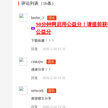
评论列表（16条）
beebe_3
团长
90分钟网启用公益分！请提前
公益分
下载收藏！！！
回复
2026-5-10 15:32
·
cmkzjw
团长
感谢分享！！
回复
2026-5-10 15:32
·
network
团长
谢谢楼主分享
回复
2026-5-10 15:34
·