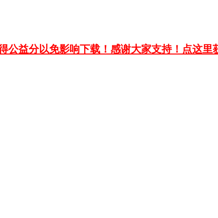
获得公益分以免影响下载！感谢大家支持！点这里