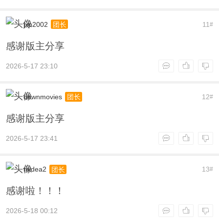
jxp2002
11
团长
#
感谢版主分享
2026-5-17 23:10
downmovies
12
团长
#
感谢版主分享
2026-5-17 23:41
midea2
13
团长
#
感谢啦！！！
2026-5-18 00:12