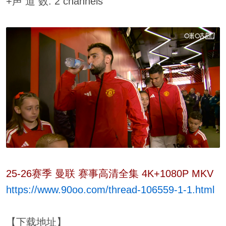
+声 道 数: 2 channels
25-26赛季 曼联 赛事高清全集 4K+1080P MKV
https://www.90oo.com/thread-106559-1-1.html
【下载地址】