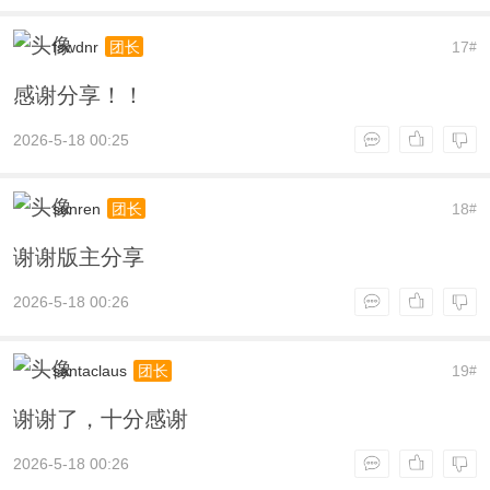
fswdnr
17
团长
#
感谢分享！！
2026-5-18 00:25
sunren
18
团长
#
谢谢版主分享
2026-5-18 00:26
santaclaus
19
团长
#
谢谢了，十分感谢
2026-5-18 00:26