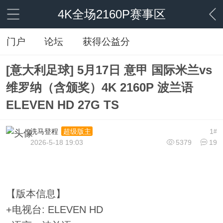
4K全场2160P赛事区
门户
论坛
获得公益分
[意大利足球] 5月17日 意甲 国际米兰vs
维罗纳（含颁奖）4K 2160P 波兰语
ELEVEN HD 27G TS
洗马登程
1
超级版主
#
2026-5-18 19:03
5379
19
【版本信息】
+电视台: ELEVEN HD