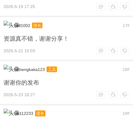
2026-5-19 17:25
bell1002
17
排长
#
资源真不错，谢谢分享！
2026-5-21 10:03
lvchengkaka123
18
工兵
#
谢谢你的发布
2026-5-23 18:27
cw112233
19
团长
#