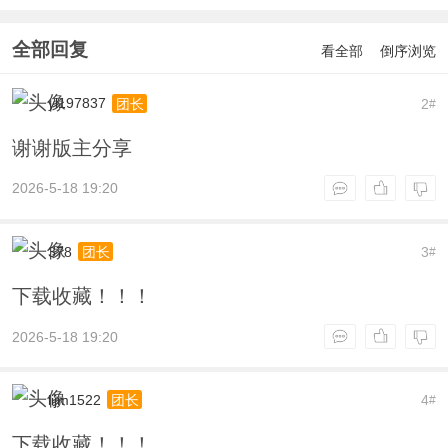
全部回复
看全部
倒序浏览
yl197837
2
团长
#
谢谢版主分享
2026-5-18 19:20
378
3
团长
#
下载收藏！！！
2026-5-18 19:20
lijm1522
4
团长
#
下载收藏！！！