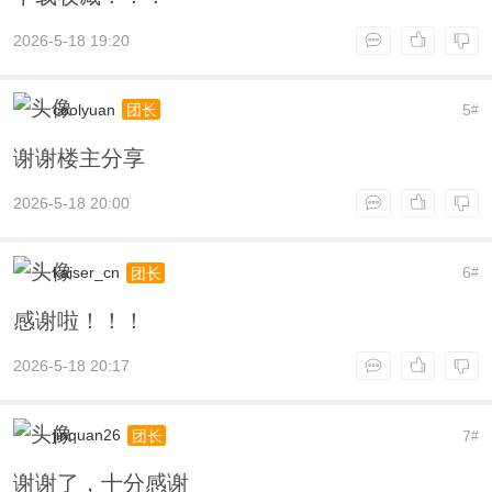
2026-5-18 19:20
coolyuan
5
团长
#
谢谢楼主分享
2026-5-18 20:00
kaiser_cn
6
团长
#
感谢啦！！！
2026-5-18 20:17
jinquan26
7
团长
#
谢谢了，十分感谢