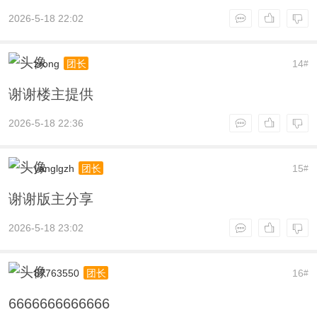
2026-5-18 22:02
zrong
14
团长
#
谢谢楼主提供
2026-5-18 22:36
yanglgzh
15
团长
#
谢谢版主分享
2026-5-18 23:02
87763550
16
团长
#
6666666666666