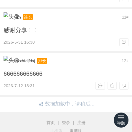
yah
11
连长
#
感谢分享！！
2026-5-31 16:30
fhzxhfdjfdxj
12
排长
#
666666666666
2026-7-12 13:31
数据加载中，请稍后...
首页
|
登录
|
注册
导航
手机版
|
电脑版