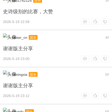
k251742125
3
营长
#
史诗级别的比赛，大赞
2026-5-19 22:58
kaiser_cn
4
团长
#
谢谢版主分享
2026-5-19 23:00
fumingxia
5
团长
#
谢谢版主分享
2026-5-19 23:12
saundy
6
团长
#