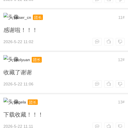
kaiser_cn
11
团长
#
感谢啦！！！
2026-5-22 11:02
coolyuan
12
团长
#
收藏了谢谢
2026-5-22 11:06
angela
13
团长
#
下载收藏！！！
2026-5-22 11:11