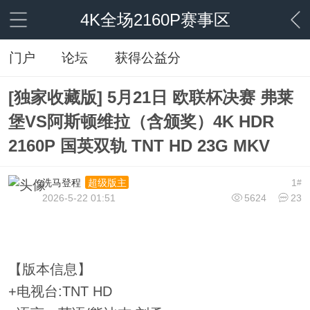
4K全场2160P赛事区
门户
论坛
获得公益分
[独家收藏版] 5月21日 欧联杯决赛 弗莱
堡VS阿斯顿维拉（含颁奖）4K HDR
2160P 国英双轨 TNT HD 23G MKV
洗马登程
1
超级版主
#
2026-5-22 01:51
5624
23
【版本信息】
+电视台:TNT HD