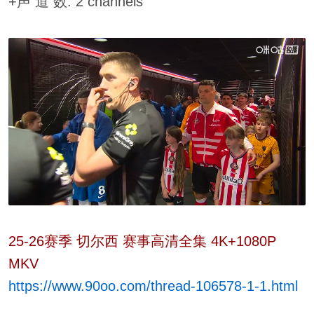
+声 道 数: 2 channels
25-26赛季 切尔西 赛事高清全集 4K+1080P
MKV
https://www.90oo.com/thread-106578-1-1.html