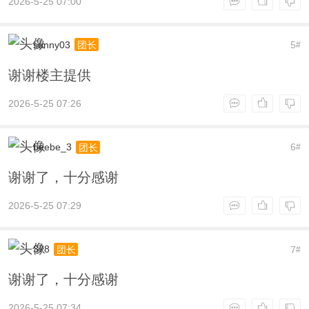
2026-5-25 07:00
sunny03
5
团长
#
谢谢楼主提供
2026-5-25 07:26
beebe_3
6
团长
#
谢谢了，十分感谢
2026-5-25 07:29
378
7
团长
#
谢谢了，十分感谢
2026-5-25 07:34