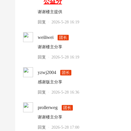
公益分
|
高
谢谢楼主提供
清
回复
2026-5-28 16:19
·
足
球
weiliwei
团长
下
谢谢楼主分享
载
回复
2026-5-28 16:19
·
|
天
yzwj2004
团长
下
感谢版主分享
足
回复
2026-5-28 16:36
·
球
下
prollerweg
团长
载
谢谢楼主分享
|
回复
2026-5-28 17:00
英
·