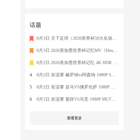
话题
8月3日 天下足球（2026世界杯50大名场面）1080P 国语 CCTV5 HD 6
8月3日 2026美加墨世界杯记忆MV《Heute Nacht》 4K HDR 2160P 德
8月2日 2026美加墨世界杯记忆 4K HDR 2160P 英语 FOX HD 373M M
4
8月2日 友谊赛 赫罗纳vs阿森纳 1080P SPORT 英语 4.3G TS
5
8月2日 友谊赛 皇马VS佛罗伦萨 1080P Real Madrid TV 西语 7.1G
6
8月1日 友谊赛 曼联VS马竞 1080P MUTV 英语 7.4G TS
查看更多