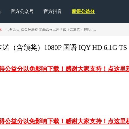
信
官方公众号
官方抖音
获得公益分
区
›
5月28日 欧会杯决赛 水晶宫vs巴列卡诺（含颁奖）1080P ...
含颁奖）1080P 国语 IQY HD 6.1G TS
获得公益分以免影响下载！感谢大家支持！点这里
获得公益分以免影响下载！感谢大家支持！点这里