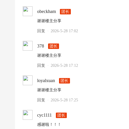
超
obeckham
团长
下
谢谢楼主分享
载
|
回复
2026-5-28 17:02
·
欧
378
团长
冠
下
谢谢楼主分享
载
回复
2026-5-28 17:12
·
|N
B
loyalxuan
团长
A
谢谢楼主分享
下
回复
2026-5-28 17:25
·
载
|4
cyc1111
团长
K
感谢啦！！！