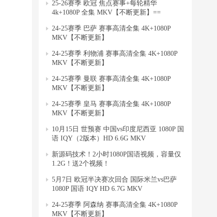
25-26赛季 欧冠 焦点赛事+每轮精华
4k+1080P 全集 MKV【不断更新】==
24-25赛季 巴萨 赛事高清全集 4K+1080P
MKV【不断更新】
24-25赛季 利物浦 赛事高清全集 4K+1080P
MKV【不断更新】
24-25赛季 曼联 赛事高清全集 4K+1080P
MKV【不断更新】
24-25赛季 皇马 赛事高清全集 4K+1080P
MKV【不断更新】
10月15日 世预赛 中国vs印度尼西亚 1080P 国
语 IQY（2版本）HD 6.6G MKV
新源码技术！2小时1080P国语视频，容量仅
1.2G！送2个视频！
5月7日 欧冠半决赛次回合 国际米兰vs巴萨
1080P 国语 IQY HD 6.7G MKV
24-25赛季 阿森纳 赛事高清全集 4K+1080P
MKV【不断更新】