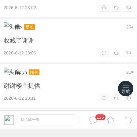
2026-6-12 23:02
zpjx
20
团长
#
收藏了谢谢
2026-6-12 23:06
ssplyh
21
团长
#
谢谢楼主提供
导航
2026-6-12 23:11
125
rangerbebe
22
营长
#
我也说一句
非常支持！！