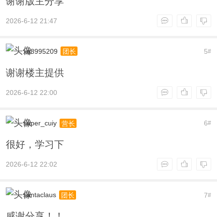
谢谢版主分享
2026-6-12 21:47
xq8995209
5
团长
#
谢谢楼主提供
2026-6-12 22:00
super_cuiy
6
营长
#
很好，学习下
2026-6-12 22:02
santaclaus
7
团长
#
感谢分享！！