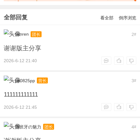
全部回复
看全部
倒序浏览
sunren
2
团长
#
谢谢版主分享
2026-6-12 21:40
pp0825pp
3
营长
#
111111111111
2026-6-12 21:45
西班牙の魅力
4
团长
#