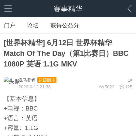
赛事精华
门户
论坛
获得公益分
[世界杯精华] 6月12日 世界杯精华
Match Of The Day（第1比赛日）BBC
1080P 英语 1.1G MKV
洗马登程
1
超级版主
#
2026-6-12 21:36
5022
125
【基本信息】
+电视：BBC
+语言：英语
+容量: 1.1G