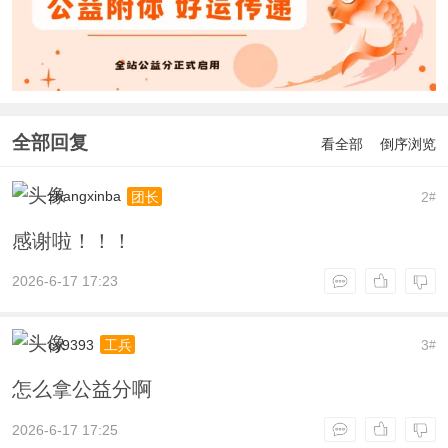
全部回复
看全部
倒序浏览
zhangxinba
2
团长
#
感谢啦！！！
2026-6-17 17:23
cy9393
3
工兵
#
怎么拿公益分啊
2026-6-17 17:25