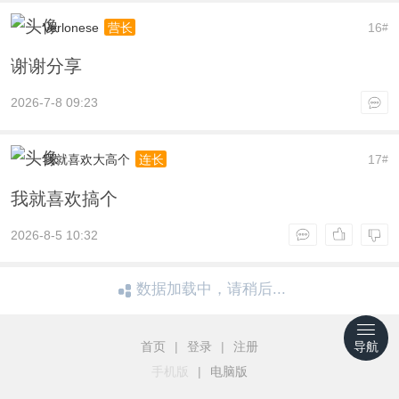
Verlonese
16
营长
#
谢谢分享
2026-7-8 09:23
我就喜欢大高个
17
连长
#
我就喜欢搞个
2026-8-5 10:32
数据加载中，请稍后...
首页
|
登录
|
注册
导航
手机版
|
电脑版