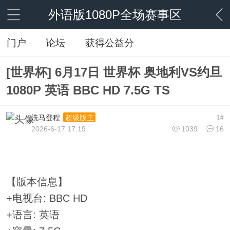
外语版1080P全场赛事区
门户
论坛
获得公益分
[世界杯] 6月17日 世界杯 奥地利VS约旦
1080P 英语 BBC HD 7.5G TS
洗马登程
1
超级版主
#
2026-6-17 17:19
1039
16
【版本信息】
+电视台: BBC HD
+语言: 英语