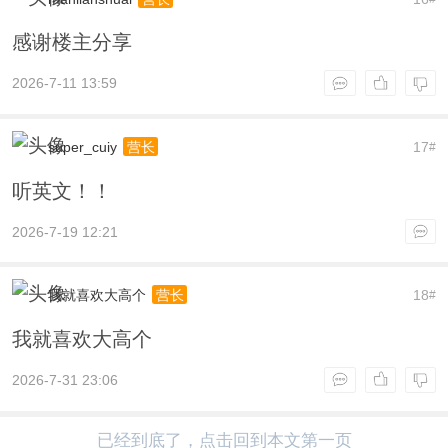
感谢楼主分享
2026-7-11 13:59
super_cuiy
17
营长
#
听英文！！
2026-7-19 12:21
我就喜欢大高个
18
营长
#
我就喜欢大高个
2026-7-31 23:06
已经到底了，点击回到本文第一页