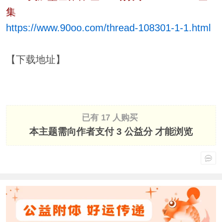
集
https://www.90oo.com/thread-108301-1-1.html
【下载地址】
已有 17 人购买
本主题需向作者支付
3 公益分
才能浏览