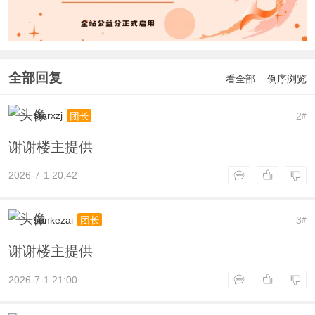
全部回复
看全部
倒序浏览
starxzj
2
团长
#
谢谢楼主提供
2026-7-1 20:42
sunkezai
3
团长
#
谢谢楼主提供
2026-7-1 21:00