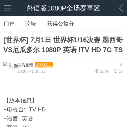
外语版1080P全场赛事区
门户
论坛
获得公益分
[世界杯] 7月1日 世界杯1/16决赛 墨西哥
VS厄瓜多尔 1080P 英语 ITV HD 7G TS
洗马登程
1
超级版主
#
2026-7-1 20:31
1006
17
【版本信息】
+电视台: ITV HD
+语言: 英语