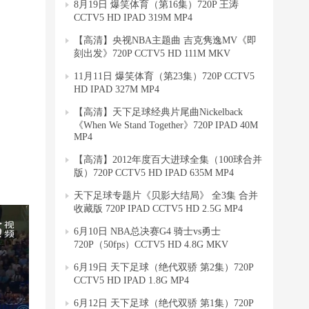
8月19日 爆笑体育（第16集）720P 王涛
CCTV5 HD IPAD 319M MP4
【高清】央视NBA主题曲 吉克隽逸MV《即
刻出发》720P CCTV5 HD 111M MKV
11月11日 爆笑体育（第23集）720P CCTV5
HD IPAD 327M MP4
【高清】天下足球经典片尾曲Nickelback
《When We Stand Together》720P IPAD 40M
MP4
【高清】2012年度百大进球全集（100球合并
版）720P CCTV5 HD IPAD 635M MP4
天下足球专题片《贝影大结局》 全3集 合并
收藏版 720P IPAD CCTV5 HD 2.5G MP4
6月10日 NBA总决赛G4 骑士vs勇士
720P（50fps）CCTV5 HD 4.8G MKV
6月19日 天下足球（绝代双骄 第2集）720P
CCTV5 HD IPAD 1.8G MP4
6月12日 天下足球（绝代双骄 第1集）720P