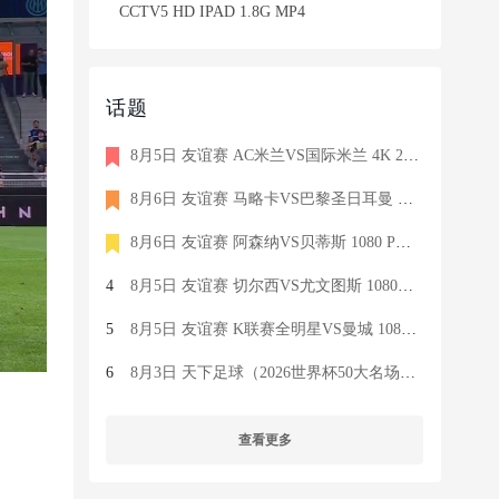
CCTV5 HD IPAD 1.8G MP4
话题
8月5日 友谊赛 AC米兰VS国际米兰 4K 2160P 荷语 ZIGGO HD 19G TS
8月6日 友谊赛 马略卡VS巴黎圣日耳曼 1080 SKY 德语 6.9G TS
8月6日 友谊赛 阿森纳VS贝蒂斯 1080 PRE 英语 9.1G TS
4
8月5日 友谊赛 切尔西VS尤文图斯 1080P 国语 MIGU HD 6.9G MP4
5
8月5日 友谊赛 K联赛全明星VS曼城 1080P 国语 MIGU HD 7.1G MP4
6
8月3日 天下足球（2026世界杯50大名场面）1080P 国语 CCTV5 HD 6
查看更多