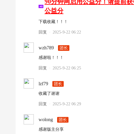
90分钟网启用公益分！请提前
公益分
下载收藏！！！
回复
2025-9-22 06:22
·
wzh789
团长
感谢啦！！！
回复
2025-9-22 06:25
·
lzf79
团长
收藏了谢谢
回复
2025-9-22 06:29
·
wolong
团长
感谢版主分享