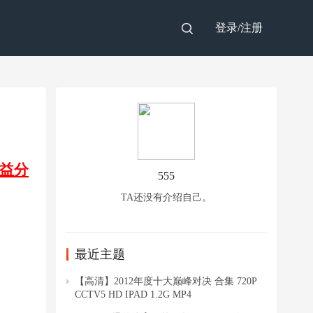
登录/
注册
益分
555
TA还没有介绍自己。
最近主题
【高清】2012年度十大巅峰对决 合集 720P
CCTV5 HD IPAD 1.2G MP4