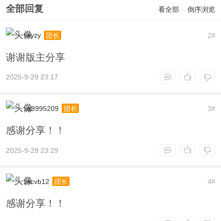
全部回复
看全部
倒序浏览
sxyzy
2
团长
#
谢谢版主分享
2025-9-29 23:17
xq8995209
3
团长
#
感谢分享！！
2025-9-29 23:29
zxcvb12
4
团长
#
感谢分享！！