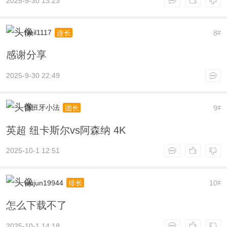
2025-9-30 13:23
Neil1117
8
连长
#
感谢分享
2025-9-30 22:49
西班牙小法
9
团长
#
英超 纽卡斯尔vs阿森纳 4K
2025-10-1 12:51
wujun19944
10
排长
#
怎么下载不了
2025-10-1 14:18