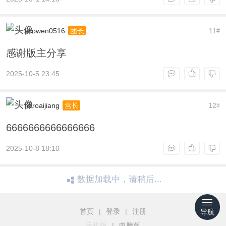
acowen0516
11
团长
#
感谢版主分享
2025-10-5 23:45
neroaijiang
12
营长
#
6666666666666666
2025-10-8 18:10
数据加载中，请稍后...
首页
|
登录
|
注册
导航
手机版
|
电脑版