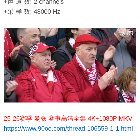
+声 道 数: 2 channels
+采 样 数: 48000 Hz
25-26赛季 曼联 赛事高清全集 4K+1080P MKV
https://www.90oo.com/thread-106559-1-1.html