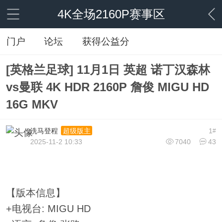
4K全场2160P赛事区
门户
论坛
获得公益分
[英格兰足球] 11月1日 英超 诺丁汉森林
vs曼联 4K HDR 2160P 詹俊 MIGU HD
16G MKV
洗马登程
1
超级版主
#
2025-11-2 10:33
7040
43
【版本信息】
+电视台: MIGU HD