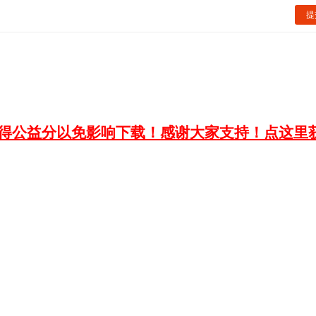
提
获得公益分以免影响下载！感谢大家支持！点这里