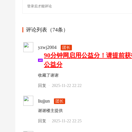
登录
后才能评论
评论列表（74条）
yzwj2004
团长
90分钟网启用公益分！请提前
公益分
收藏了谢谢
回复
2025-11-22 22:22
·
liujjun
团长
谢谢楼主提供
回复
2025-11-22 22:25
·