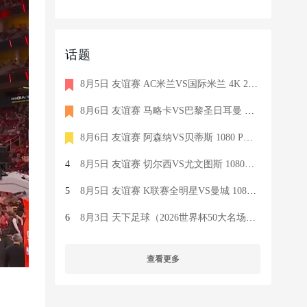
话题
8月5日 友谊赛 AC米兰VS国际米兰 4K 2160P 荷语 ZIGGO HD 19G TS
8月6日 友谊赛 马略卡VS巴黎圣日耳曼 1080 SKY 德语 6.9G TS
8月6日 友谊赛 阿森纳VS贝蒂斯 1080 PRE 英语 9.1G TS
4
8月5日 友谊赛 切尔西VS尤文图斯 1080P 国语 MIGU HD 6.9G MP4
5
8月5日 友谊赛 K联赛全明星VS曼城 1080P 国语 MIGU HD 7.1G MP4
6
8月3日 天下足球（2026世界杯50大名场面）1080P 国语 CCTV5 HD 6
查看更多