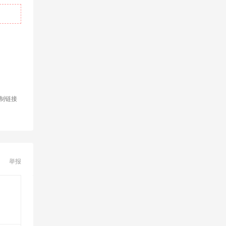
制链接
举报