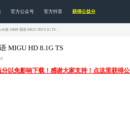
信
官方公众号
官方抖音
获得公益分
火箭 1080P 国语 MIGU HD 8.1G TS ...
 MIGU HD 8.1G TS
4
益分以免影响下载！感谢大家支持！点这里获得公