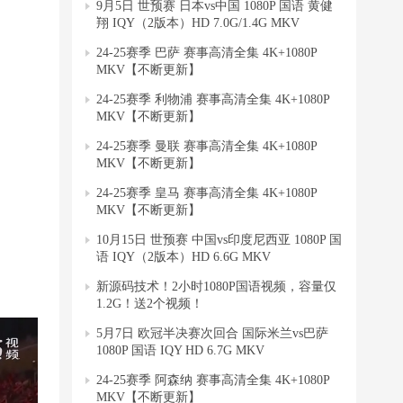
9月5日 世预赛 日本vs中国 1080P 国语 黄健
翔 IQY（2版本）HD 7.0G/1.4G MKV
24-25赛季 巴萨 赛事高清全集 4K+1080P
MKV【不断更新】
24-25赛季 利物浦 赛事高清全集 4K+1080P
MKV【不断更新】
24-25赛季 曼联 赛事高清全集 4K+1080P
MKV【不断更新】
24-25赛季 皇马 赛事高清全集 4K+1080P
MKV【不断更新】
10月15日 世预赛 中国vs印度尼西亚 1080P 国
语 IQY（2版本）HD 6.6G MKV
新源码技术！2小时1080P国语视频，容量仅
1.2G！送2个视频！
5月7日 欧冠半决赛次回合 国际米兰vs巴萨
1080P 国语 IQY HD 6.7G MKV
24-25赛季 阿森纳 赛事高清全集 4K+1080P
MKV【不断更新】