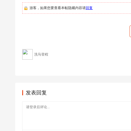
足
游客，如果您要查看本帖隐藏内容请
回复
球
洗马登程
发表回复