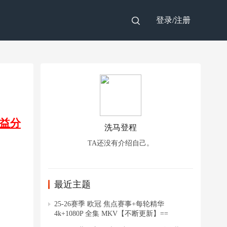
登录/
注册
益分
洗马登程
TA还没有介绍自己。
最近主题
25-26赛季 欧冠 焦点赛事+每轮精华
4k+1080P 全集 MKV【不断更新】==