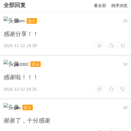
全部回复
看全部
倒序浏览
11lxm
2
团长
#
感谢分享！！
2025-12-12 19:39
jxp2002
3
团长
#
感谢啦！！！
2025-12-12 20:25
gdx
4
团长
#
谢谢了，十分感谢