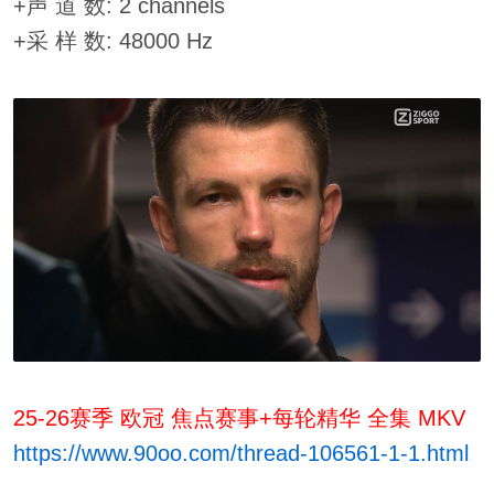
+声 道 数: 2 channels
+采 样 数: 48000 Hz
25-26赛季 欧冠 焦点赛事+每轮精华 全集 MKV
https://www.90oo.com/thread-106561-1-1.html