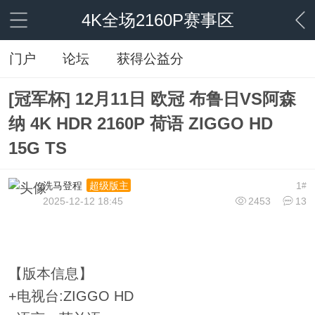
4K全场2160P赛事区
门户
论坛
获得公益分
[冠军杯] 12月11日 欧冠 布鲁日VS阿森
纳 4K HDR 2160P 荷语 ZIGGO HD
15G TS
洗马登程
1
超级版主
#
2025-12-12 18:45
2453
13
【版本信息】
+电视台:ZIGGO HD