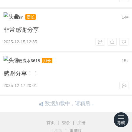
ilbsln
14
团长
#
非常感谢分享
2025-12-15 12:35
行云流水6618
15
排长
#
感谢分享！！
2025-12-17 20:01
数据加载中，请稍后...
首页
|
登录
|
注册
导航
手机版
|
电脑版