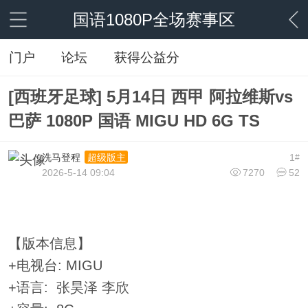
国语1080P全场赛事区
门户
论坛
获得公益分
[西班牙足球] 5月14日 西甲 阿拉维斯vs
巴萨 1080P 国语 MIGU HD 6G TS
洗马登程
1
超级版主
#
2026-5-14 09:04
7270
52
【版本信息】
+电视台: MIGU
+语言: 张昊泽 李欣