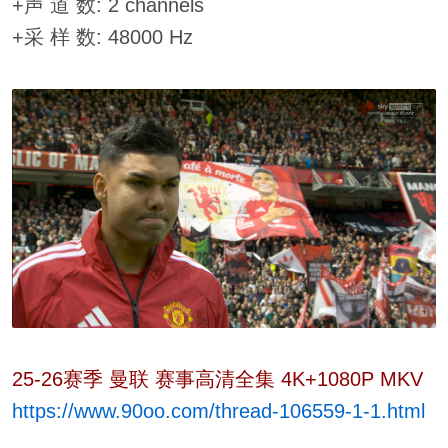
+声 道 数: 2 channels
+采 样 数: 48000 Hz
25-26赛季 曼联 赛事高清全集 4K+1080P MKV
https://www.90oo.com/thread-106559-1-1.html