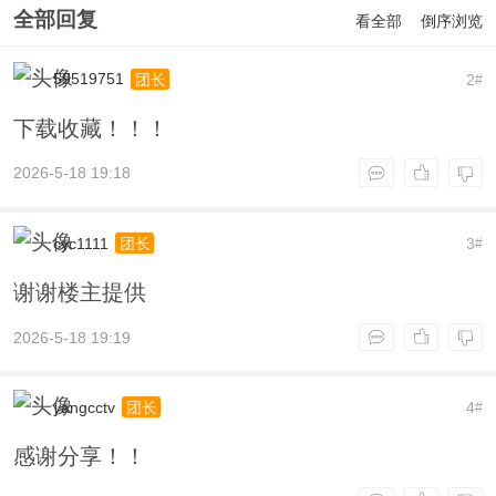
全部回复
看全部
倒序浏览
59519751
2
团长
#
下载收藏！！！
2026-5-18 19:18
cyc1111
3
团长
#
谢谢楼主提供
2026-5-18 19:19
yangcctv
4
团长
#
感谢分享！！