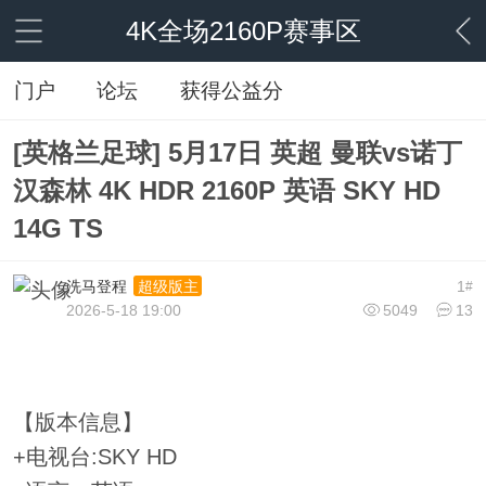
4K全场2160P赛事区
门户
论坛
获得公益分
[英格兰足球] 5月17日 英超 曼联vs诺丁
汉森林 4K HDR 2160P 英语 SKY HD
14G TS
洗马登程
1
超级版主
#
2026-5-18 19:00
5049
13
【版本信息】
+电视台:SKY HD