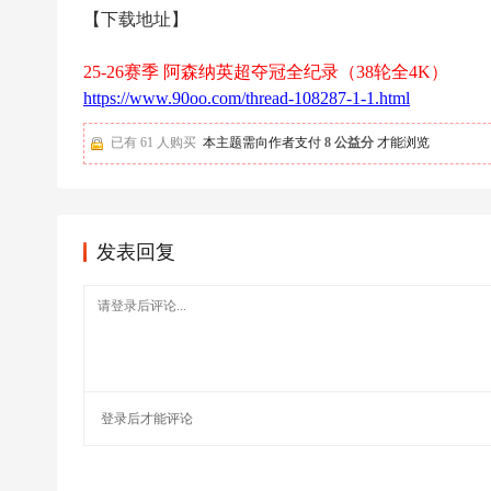
足
【下载地址】
球
25-26赛季 阿森纳英超夺冠全纪录（38轮全4K）
https://www.90oo.com/thread-108287-1-1.html
已有 61 人购买
本主题需向作者支付
8 公益分
才能浏览
发表回复
登录
后才能评论