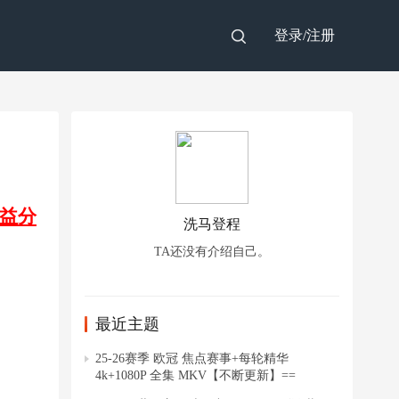
登录/
注册
益分
洗马登程
TA还没有介绍自己。
最近主题
25-26赛季 欧冠 焦点赛事+每轮精华
4k+1080P 全集 MKV【不断更新】==