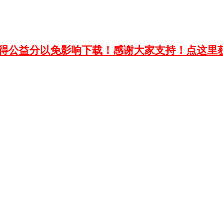
获得公益分以免影响下载！感谢大家支持！点这里