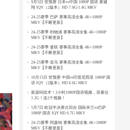
9月5日 世预赛 日本vs中国 1080P 国语 黄健
翔 IQY（2版本）HD 7.0G/1.4G MKV
24-25赛季 巴萨 赛事高清全集 4K+1080P
MKV【不断更新】
24-25赛季 利物浦 赛事高清全集 4K+1080P
MKV【不断更新】
24-25赛季 曼联 赛事高清全集 4K+1080P
MKV【不断更新】
24-25赛季 皇马 赛事高清全集 4K+1080P
MKV【不断更新】
10月15日 世预赛 中国vs印度尼西亚 1080P 国
语 IQY（2版本）HD 6.6G MKV
新源码技术！2小时1080P国语视频，容量仅
1.2G！送2个视频！
5月7日 欧冠半决赛次回合 国际米兰vs巴萨
1080P 国语 IQY HD 6.7G MKV
24-25赛季 阿森纳 赛事高清全集 4K+1080P
MKV【不断更新】