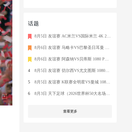
话题
8月5日 友谊赛 AC米兰VS国际米兰 4K 2160P 荷语 ZIGGO HD 19G TS
8月6日 友谊赛 马略卡VS巴黎圣日耳曼 1080 SKY 德语 6.9G TS
8月6日 友谊赛 阿森纳VS贝蒂斯 1080 PRE 英语 9.1G TS
4
8月5日 友谊赛 切尔西VS尤文图斯 1080P 国语 MIGU HD 6.9G MP4
5
8月5日 友谊赛 K联赛全明星VS曼城 1080P 国语 MIGU HD 7.1G MP4
6
8月3日 天下足球（2026世界杯50大名场面）1080P 国语 CCTV5 HD 6
查看更多