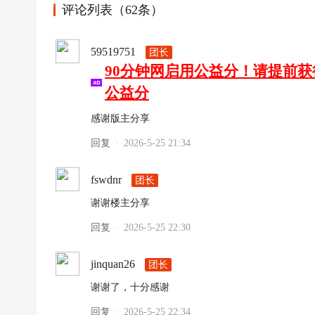
评论列表（62条）
59519751
团长
90分钟网启用公益分！请提前
公益分
感谢版主分享
回复
2026-5-25 21:34
·
fswdnr
团长
谢谢楼主分享
回复
2026-5-25 22:30
·
jinquan26
团长
谢谢了，十分感谢
回复
2026-5-25 22:34
·