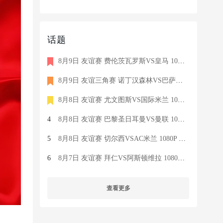
话题
8月9日 友谊赛 费伦茨瓦罗斯VS皇马 1080P Real Madrid TV 西语 1
8月9日 友谊三角赛 诺丁汉森林VS巴萨VS乌迪内斯 1080 SKY 意语 9
8月8日 友谊赛 尤文图斯VS国际米兰 1080 SKY 意语 7.4G TS
4
8月8日 友谊赛 巴黎圣日耳曼VS曼联 1080 MUTV 英语 5.9G TS
5
8月8日 友谊赛 切尔西VSAC米兰 1080P 国语 MIGU HD 9G MP4
6
8月7日 友谊赛 拜仁VS阿斯顿维拉 1080P 国语 MIGU HD 8.5G MP4
查看更多