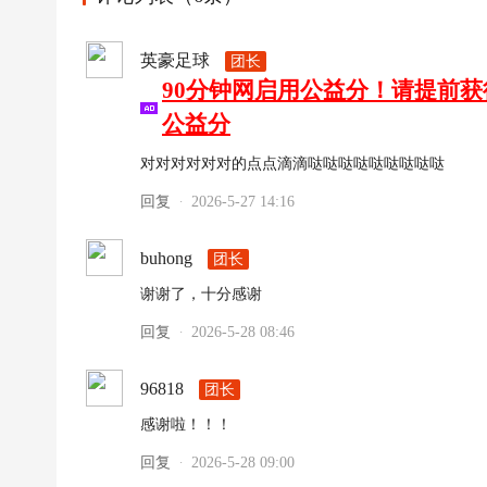
英豪足球
团长
90分钟网启用公益分！请提前
公益分
对对对对对对的点点滴滴哒哒哒哒哒哒哒哒哒
回复
2026-5-27 14:16
·
buhong
团长
谢谢了，十分感谢
回复
2026-5-28 08:46
·
96818
团长
感谢啦！！！
回复
2026-5-28 09:00
·