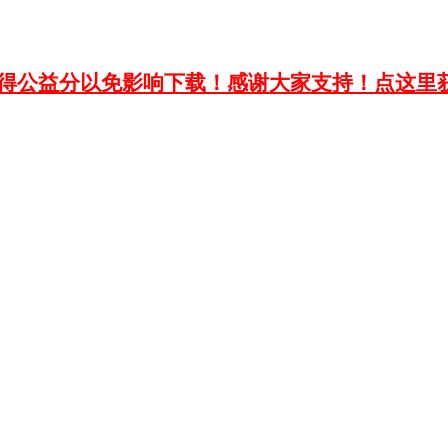
获得公益分以免影响下载！感谢大家支持！点这里