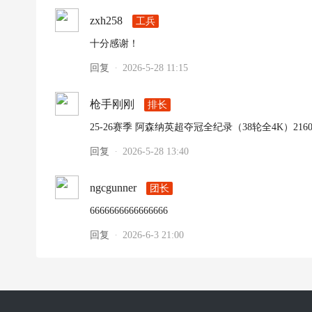
zxh258
工兵
十分感谢！
回复
2026-5-28 11:15
·
枪手刚刚
排长
25-26赛季 阿森纳英超夺冠全纪录（38轮全4K）2160P 
回复
2026-5-28 13:40
·
ngcgunner
团长
6666666666666666
回复
2026-6-3 21:00
·