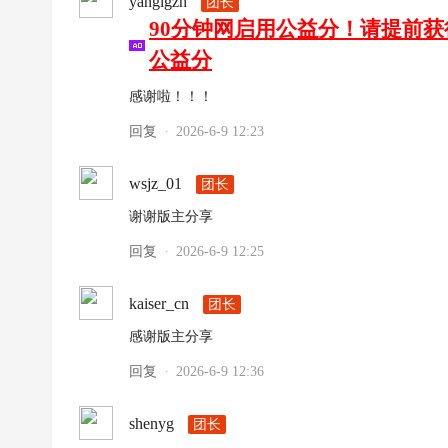
yanglgzh
团长
90分钟网启用公益分！请提前
公益分
感谢啦！！！
回复
2026-6-9 12:23
·
wsjz_01
团长
谢谢版主分享
回复
2026-6-9 12:25
·
kaiser_cn
团长
感谢版主分享
回复
2026-6-9 12:36
·
shenyg
团长