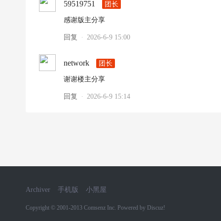
59519751
团长
感谢版主分享
回复
2026-6-9 15:00
·
network
团长
谢谢楼主分享
回复
2026-6-9 15:14
·
Archiver
手机版
小黑屋
Copyright © 2001-2013
Comsenz Inc.
Powered by
Discuz!