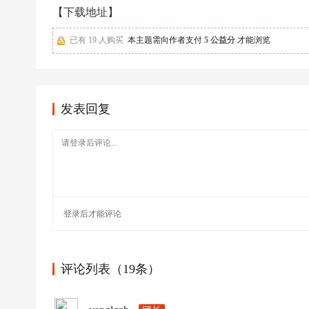
足
【下载地址】
球
已有 19 人购买
本主题需向作者支付
5 公益分
才能浏览
发表回复
登录
后才能评论
评论列表（19条）