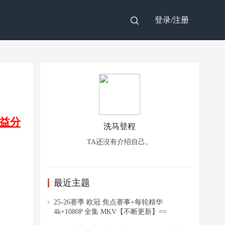
登录/
注册
益分
洗马登程
TA还没有介绍自己。
最近主题
25-26赛季 欧冠 焦点赛事+每轮精华
4k+1080P 全集 MKV【不断更新】==