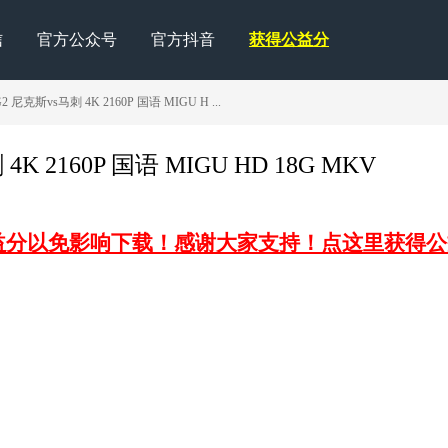
信
官方公众号
官方抖音
获得公益分
尼克斯vs马刺 4K 2160P 国语 MIGU H ...
 2160P 国语 MIGU HD 18G MKV
益分以免影响下载！感谢大家支持！点这里获得公