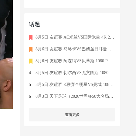
话题
8月5日 友谊赛 AC米兰VS国际米兰 4K 2160P 荷语 ZIGGO HD 19G TS
8月6日 友谊赛 马略卡VS巴黎圣日耳曼 1080 SKY 德语 6.9G TS
8月6日 友谊赛 阿森纳VS贝蒂斯 1080 PRE 英语 9.1G TS
4
8月5日 友谊赛 切尔西VS尤文图斯 1080P 国语 MIGU HD 6.9G MP4
5
8月5日 友谊赛 K联赛全明星VS曼城 1080P 国语 MIGU HD 7.1G MP4
6
8月3日 天下足球（2026世界杯50大名场面）1080P 国语 CCTV5 HD 6
查看更多