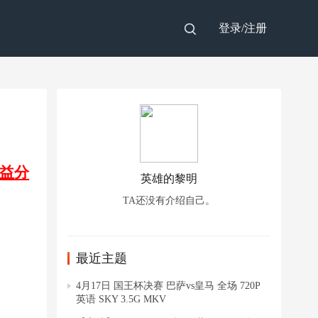
登录/
注册
益分
英雄的黎明
TA还没有介绍自己。
最近主题
4月17日 国王杯决赛 巴萨vs皇马 全场 720P
英语 SKY 3.5G MKV