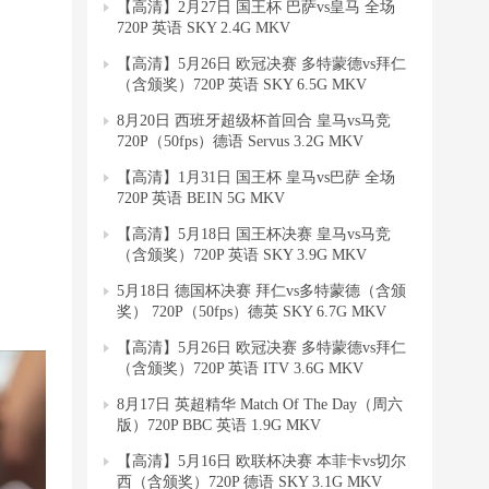
【高清】2月27日 国王杯 巴萨vs皇马 全场
720P 英语 SKY 2.4G MKV
【高清】5月26日 欧冠决赛 多特蒙德vs拜仁
（含颁奖）720P 英语 SKY 6.5G MKV
8月20日 西班牙超级杯首回合 皇马vs马竞
720P（50fps）德语 Servus 3.2G MKV
【高清】1月31日 国王杯 皇马vs巴萨 全场
720P 英语 BEIN 5G MKV
【高清】5月18日 国王杯决赛 皇马vs马竞
（含颁奖）720P 英语 SKY 3.9G MKV
5月18日 德国杯决赛 拜仁vs多特蒙德（含颁
奖） 720P（50fps）德英 SKY 6.7G MKV
【高清】5月26日 欧冠决赛 多特蒙德vs拜仁
（含颁奖）720P 英语 ITV 3.6G MKV
8月17日 英超精华 Match Of The Day（周六
版）720P BBC 英语 1.9G MKV
【高清】5月16日 欧联杯决赛 本菲卡vs切尔
西（含颁奖）720P 德语 SKY 3.1G MKV