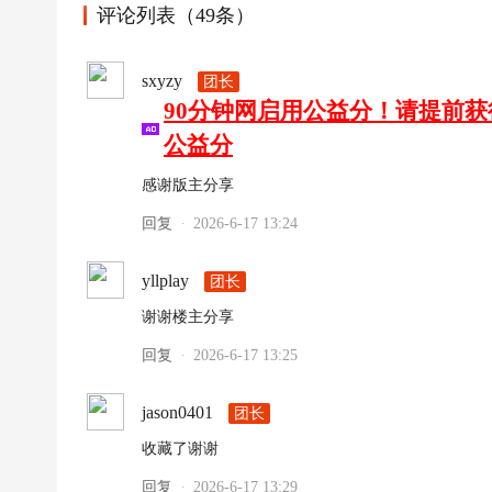
评论列表（49条）
sxyzy
团长
90分钟网启用公益分！请提前
公益分
感谢版主分享
回复
2026-6-17 13:24
·
yllplay
团长
谢谢楼主分享
回复
2026-6-17 13:25
·
jason0401
团长
收藏了谢谢
回复
2026-6-17 13:29
·