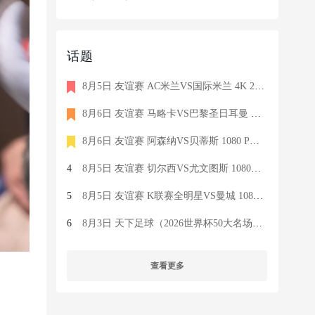
话题
8月5日 友谊赛 AC米兰VS国际米兰 4K 2160P 荷语 ZIGGO HD 19G TS
8月6日 友谊赛 马略卡VS巴黎圣日耳曼 1080 SKY 德语 6.9G TS
8月6日 友谊赛 阿森纳VS贝蒂斯 1080 PRE 英语 9.1G TS
4
8月5日 友谊赛 切尔西VS尤文图斯 1080P 国语 MIGU HD 6.9G MP4
5
8月5日 友谊赛 K联赛全明星VS曼城 1080P 国语 MIGU HD 7.1G MP4
6
8月3日 天下足球（2026世界杯50大名场面）1080P 国语 CCTV5 HD 6
查看更多