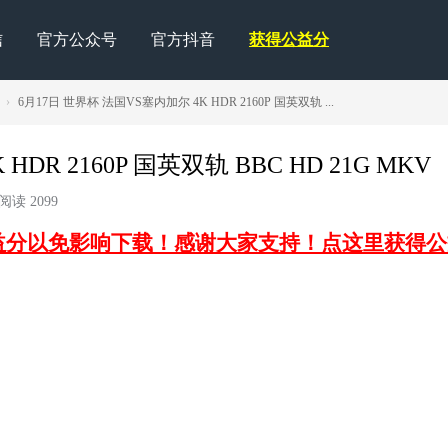
信
官方公众号
官方抖音
获得公益分
›
6月17日 世界杯 法国VS塞内加尔 4K HDR 2160P 国英双轨 ...
DR 2160P 国英双轨 BBC HD 21G MKV
阅读 2099
益分以免影响下载！感谢大家支持！点这里获得公