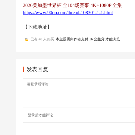
足
2026美加墨世界杯 全104场赛事 4K+1080P 全集
球
https://www.90oo.com/thread-108301-1-1.html
【下载地址】
已有 48 人购买
本主题需向作者支付
16 公益分
才能浏览
发表回复
登录
后才能评论