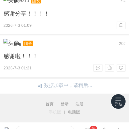
bulls310
19
团长
#
感谢分享！！！！
2026-7-3 01:09
jydg
20
团长
#
感谢啦！！！
2026-7-3 01:21
数据加载中，请稍后...
首页
|
登录
|
注册
导航
手机版
|
电脑版
76