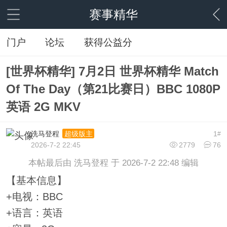
赛事精华
门户
论坛
获得公益分
[世界杯精华] 7月2日 世界杯精华 Match
Of The Day（第21比赛日）BBC 1080P
英语 2G MKV
洗马登程
1
超级版主
#
2026-7-2 22:45
2779
76
本帖最后由 洗马登程 于 2026-7-2 22:48 编辑
【基本信息】
+电视：BBC
+语言：英语