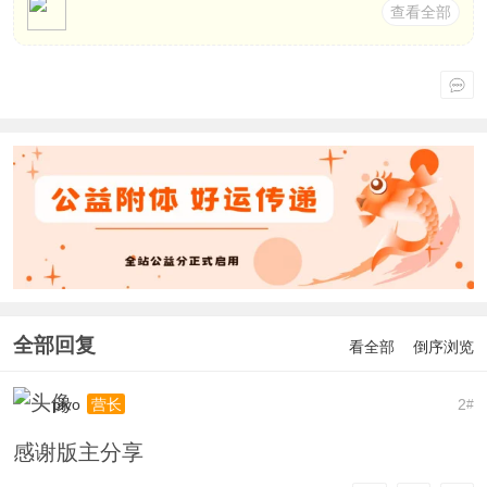
查看全部
全部回复
看全部
倒序浏览
piyo
2
营长
#
感谢版主分享