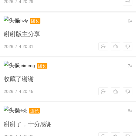
2026-7-4 20:29
bjghzly
6
团长
#
谢谢版主分享
2026-7-4 20:31
ameimeng
7
团长
#
收藏了谢谢
2026-7-4 20:45
实验处
8
连长
#
谢谢了，十分感谢