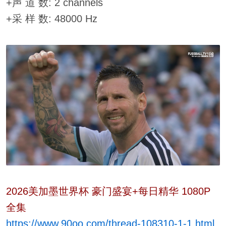
+声 道 数: 2 channels
+采 样 数: 48000 Hz
2026美加墨世界杯 豪门盛宴+每日精华 1080P
全集
https://www.90oo.com/thread-108310-1-1.html