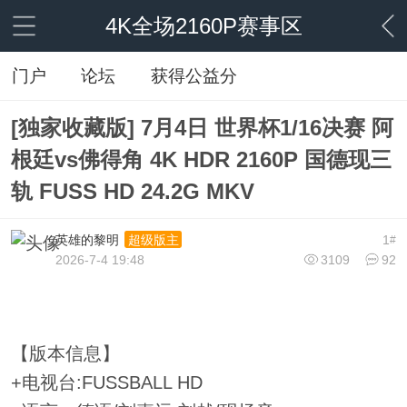
4K全场2160P赛事区
门户
论坛
获得公益分
[独家收藏版] 7月4日 世界杯1/16决赛 阿
根廷vs佛得角 4K HDR 2160P 国德现三
轨 FUSS HD 24.2G MKV
英雄的黎明
1
超级版主
#
2026-7-4 19:48
3109
92
【版本信息】
+电视台:FUSSBALL HD