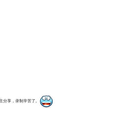
楼主分享，录制辛苦了。