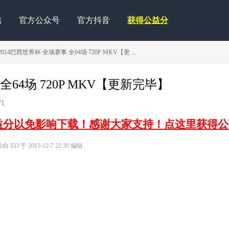
信
官方公众号
官方抖音
获得公益分
14巴西世界杯 全场赛事 全64场 720P MKV【更 ...
64场 720P MKV【更新完毕】
71
益分以免影响下载！感谢大家支持！点这里获得公
333 于 2015-12-7 22:30 编辑