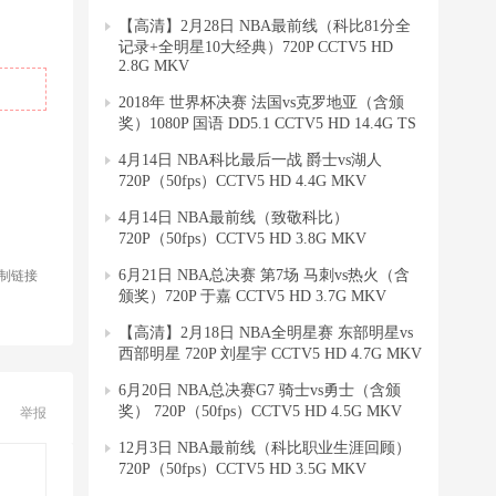
【高清】2月28日 NBA最前线（科比81分全
记录+全明星10大经典）720P CCTV5 HD
2.8G MKV
2018年 世界杯决赛 法国vs克罗地亚（含颁
奖）1080P 国语 DD5.1 CCTV5 HD 14.4G TS
4月14日 NBA科比最后一战 爵士vs湖人
720P（50fps）CCTV5 HD 4.4G MKV
4月14日 NBA最前线（致敬科比）
720P（50fps）CCTV5 HD 3.8G MKV
6月21日 NBA总决赛 第7场 马刺vs热火（含
制链接
颁奖）720P 于嘉 CCTV5 HD 3.7G MKV
【高清】2月18日 NBA全明星赛 东部明星vs
西部明星 720P 刘星宇 CCTV5 HD 4.7G MKV
6月20日 NBA总决赛G7 骑士vs勇士（含颁
奖） 720P（50fps）CCTV5 HD 4.5G MKV
举报
12月3日 NBA最前线（科比职业生涯回顾）
720P（50fps）CCTV5 HD 3.5G MKV