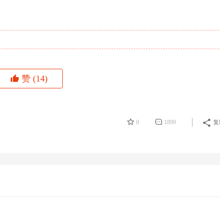
赞
(14)
0
1899
复