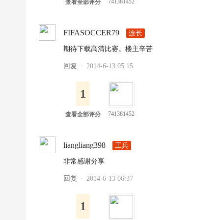
741381452
查看全部评分
FIFASOCCER79
连长
期待下载高清比赛。楼主辛苦
回复
2014-6-13 05:15
·
1
741381452
查看全部评分
liangliang398
工兵
非常感谢分享
回复
2014-6-13 06:37
·
1