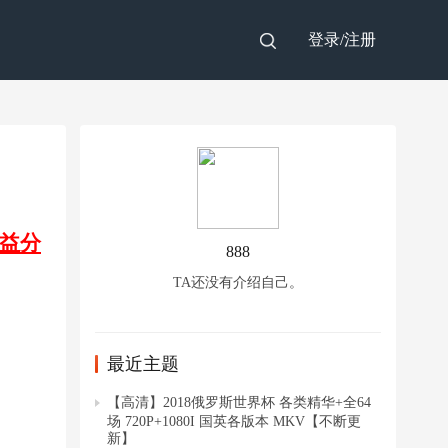
登录/
注册
益分
888
TA还没有介绍自己。
最近主题
【高清】2018俄罗斯世界杯 各类精华+全64
场 720P+1080I 国英各版本 MKV【不断更
新】