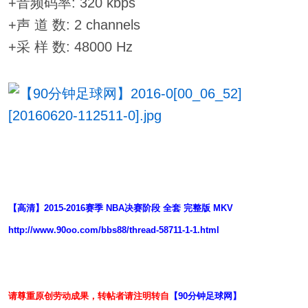
+音频码率: 320 kbps
+声 道 数: 2 channels
+采 样 数: 48000 Hz
【高清】2015-2016赛季 NBA决赛阶段 全套 完整版 MKV
http://www.90oo.com/bbs88/thread-58711-1-1.html
请尊重原创劳动成果，转帖者请注明转自
【90分钟足球网】