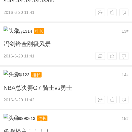
sdfsdfsdfsdfsdfsafd
2016-6-20 11:41
xpyy1314
13
排长
#
冯剑锋金刚级风景
2016-6-20 11:41
文章123
14
排长
#
NBA总决赛G7 骑士vs勇士
2016-6-20 11:42
609990613
15
连长
#
多谢楼主！！！！