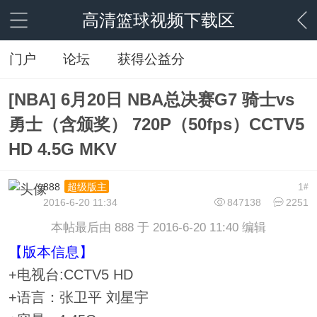
高清篮球视频下载区
门户
论坛
获得公益分
[NBA] 6月20日 NBA总决赛G7 骑士vs
勇士（含颁奖） 720P（50fps）CCTV5
HD 4.5G MKV
888
1
超级版主
#
2016-6-20 11:34
847138
2251
本帖最后由 888 于 2016-6-20 11:40 编辑
【版本信息】
+电视台:CCTV5 HD
+语言：张卫平 刘星宇