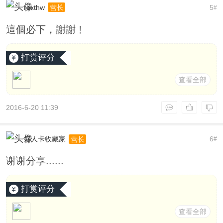
rexthw
5
营长
#
這個必下，謝謝﹗
打赏评分
查看全部
2016-6-20 11:39
好人卡收藏家
6
营长
#
谢谢分享......
打赏评分
查看全部