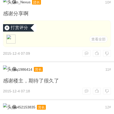
Leo_Nexus
10
团长
#
感谢分享啊
打赏评分
查看全部
2015-12-4 07:09
rwq1986414
11
营长
#
感谢楼主，期待了很久了
2015-12-4 07:18
ms452153835
12
营长
#