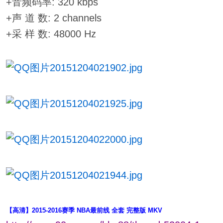
+音频码率: 320 kbps
+声 道 数: 2 channels
+采 样 数: 48000 Hz
【高清】2015-2016赛季 NBA最前线 全套 完整版 MKV