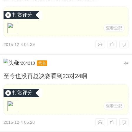
打赏评分
查看全部
2015-12-4 04:39
whr204213
4
营长
#
至今也没再总决赛看到23对24啊
打赏评分
查看全部
2015-12-4 05:28