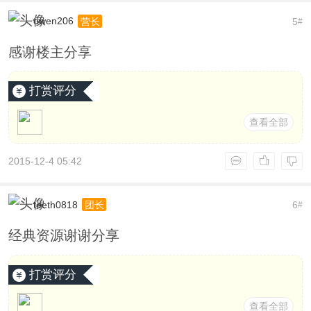
owen206
5
营长
#
感谢楼主分享
打赏评分
查看全部
2015-12-4 05:42
teeth0818
6
团长
#
经典资源谢谢分享
打赏评分
查看全部