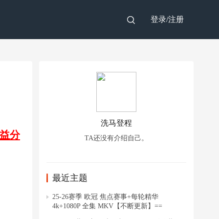
登录/
注册
洗马登程
益分
TA还没有介绍自己。
最近主题
25-26赛季 欧冠 焦点赛事+每轮精华
4k+1080P 全集 MKV【不断更新】==