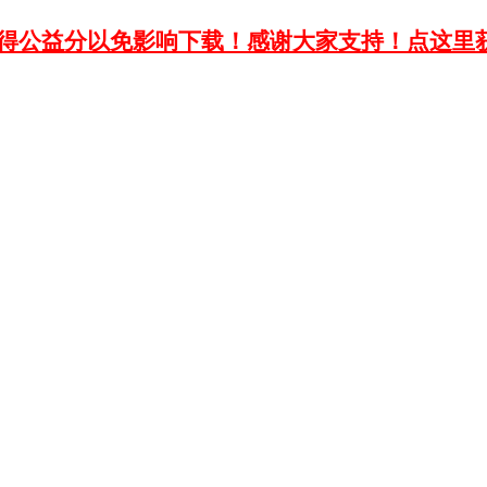
获得公益分以免影响下载！感谢大家支持！点这里