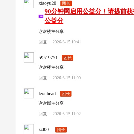
xiaoyu28
团长
90分钟网启用公益分！请提前
公益分
谢谢楼主分享
回复
2026-6-15 10:41
·
59519751
团长
谢谢楼主分享
回复
2026-6-15 11:00
·
leonheart
团长
谢谢版主分享
回复
2026-6-15 11:02
·
zzl001
团长