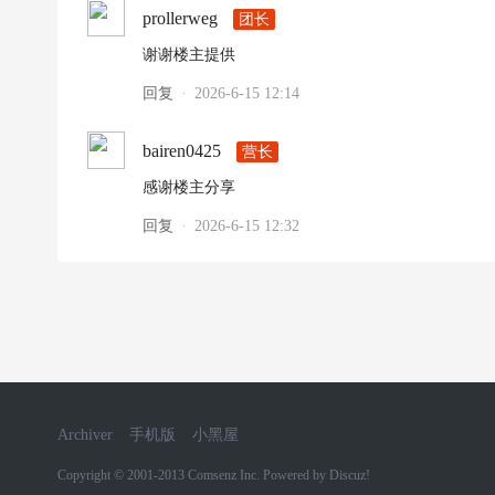
prollerweg
团长
谢谢楼主提供
回复
2026-6-15 12:14
·
bairen0425
营长
感谢楼主分享
回复
2026-6-15 12:32
·
Archiver
手机版
小黑屋
Copyright © 2001-2013
Comsenz Inc.
Powered by
Discuz!