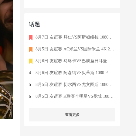
话题
8月7日 友谊赛 拜仁VS阿斯顿维拉 1080P 国语 MIGU HD 8.5G MP4
8月5日 友谊赛 AC米兰VS国际米兰 4K 2160P 荷语 ZIGGO HD 19G TS
8月6日 友谊赛 马略卡VS巴黎圣日耳曼 1080 SKY 德语 6.9G TS
4
8月6日 友谊赛 阿森纳VS贝蒂斯 1080 PRE 英语 9.1G TS
5
8月5日 友谊赛 切尔西VS尤文图斯 1080P 国语 MIGU HD 6.9G MP4
6
8月5日 友谊赛 K联赛全明星VS曼城 1080P 国语 MIGU HD 7.1G MP4
查看更多