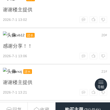
谢谢楼主提供
2026-7-1 13:02
zxcvb12
20
团长
#
感谢分享！！
2026-7-1 13:06
starxzj
21
团长
#
谢谢楼主提供
导航
2026-7-1 13:21
FragranceM
22
团长
#
回复
收藏
购买主题
(3公益分)