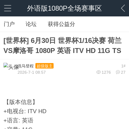
外语版1080P全场赛事区
门户
论坛
获得公益分
[世界杯] 6月30日 世界杯1/16决赛 荷兰
VS摩洛哥 1080P 英语 ITV HD 11G TS
洗马登程
1
超级版主
#
2026-7-1 08:57
1276
27
【版本信息】
+电视台: ITV HD
+语言: 英语