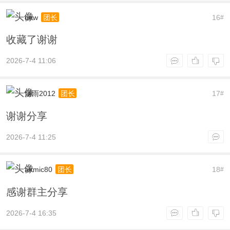
dew
16
团长
#
收藏了谢谢
2026-7-4 11:06
烟雨2012
17
团长
#
谢谢分享
2026-7-4 11:25
airmic80
18
团长
#
感谢群主分享
2026-7-4 16:35