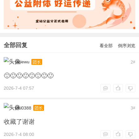
全部回复
看全部
倒序浏览
yujiewu
2
团长
#
🙂🙂🙂🙂🙂🙂🙂🙂
2026-7-4 07:57
lchl0388
3
团长
#
收藏了谢谢
2026-7-4 08:00