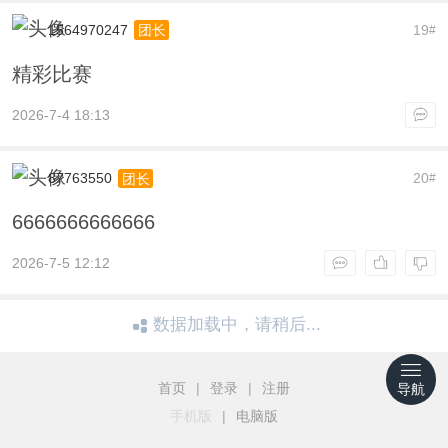
1564970247
19
团长
#
精彩比赛
2026-7-4 18:13
87763550
20
团长
#
6666666666666
2026-7-5 12:12
数据加载中，请稍后...
首页
|
登录
|
注册
导航
手机版
|
电脑版