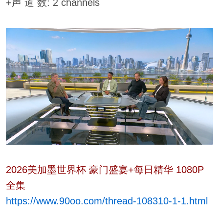
+声 道 数: 2 channels
2026美加墨世界杯 豪门盛宴+每日精华 1080P
全集
https://www.90oo.com/thread-108310-1-1.html