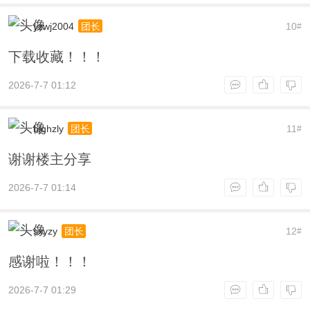
yzwj2004
10
团长
#
下载收藏！！！
2026-7-7 01:12
bjghzly
11
团长
#
谢谢楼主分享
2026-7-7 01:14
sxyzy
12
团长
#
感谢啦！！！
2026-7-7 01:29