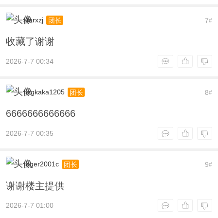
starxzj
7
团长
#
收藏了谢谢
2026-7-7 00:34
hzgkaka1205
8
团长
#
6666666666666
2026-7-7 00:35
roger2001c
9
团长
#
谢谢楼主提供
2026-7-7 01:00