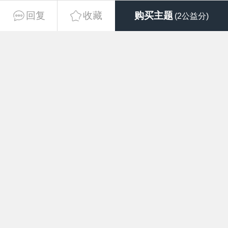
11lxm
22
团长
#
回复
收藏
购买主题
(2公益分)
谢谢楼主提供
2026-7-7 04:02
blueice
23
副旅长
#
收藏了谢谢
2026-7-7 04:06
reko_3
24
团长
#
感谢版主分享
2026-7-7 04:06