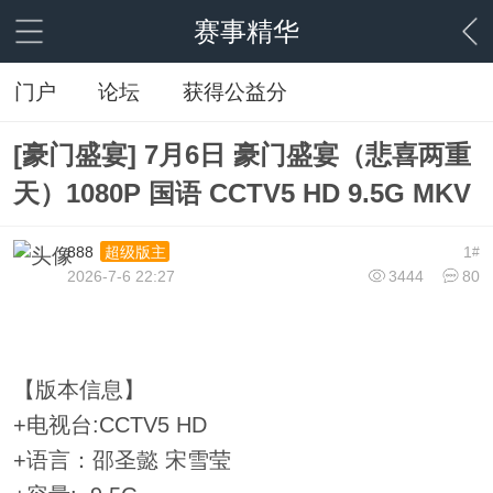
赛事精华
门户
论坛
获得公益分
[豪门盛宴] 7月6日 豪门盛宴（悲喜两重
天）1080P 国语 CCTV5 HD 9.5G MKV
888
1
超级版主
#
2026-7-6 22:27
3444
80
【版本信息】
+电视台:CCTV5 HD
+语言：邵圣懿 宋雪莹