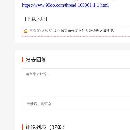
足
https://www.90oo.com/thread-108301-1-1.html
球
【下载地址】
已有 39 人购买
本主题需向作者支付
3 公益分
才能浏览
发表回复
登录
后才能评论
评论列表（37条）