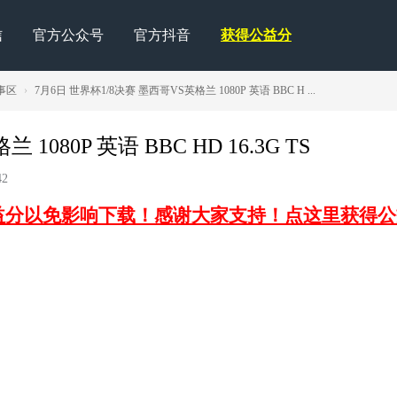
信
官方公众号
官方抖音
获得公益分
事区
›
7月6日 世界杯1/8决赛 墨西哥VS英格兰 1080P 英语 BBC H ...
080P 英语 BBC HD 16.3G TS
2
益分以免影响下载！感谢大家支持！点这里获得公