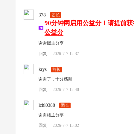
378
团长
90分钟网启用公益分！请提前
公益分
谢谢版主分享
回复
2026-7-7 12:37
·
krys
营长
谢谢了，十分感谢
回复
2026-7-7 12:40
·
lchl0388
团长
谢谢楼主分享
回复
2026-7-7 13:02
·