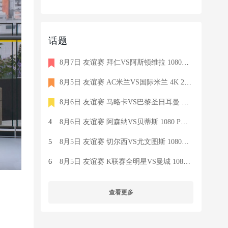
话题
8月7日 友谊赛 拜仁VS阿斯顿维拉 1080P 国语 MIGU HD 8.5G MP4
8月5日 友谊赛 AC米兰VS国际米兰 4K 2160P 荷语 ZIGGO HD 19G TS
8月6日 友谊赛 马略卡VS巴黎圣日耳曼 1080 SKY 德语 6.9G TS
4
8月6日 友谊赛 阿森纳VS贝蒂斯 1080 PRE 英语 9.1G TS
5
8月5日 友谊赛 切尔西VS尤文图斯 1080P 国语 MIGU HD 6.9G MP4
6
8月5日 友谊赛 K联赛全明星VS曼城 1080P 国语 MIGU HD 7.1G MP4
查看更多