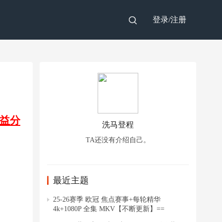
登录/
注册
益分
洗马登程
TA还没有介绍自己。
最近主题
25-26赛季 欧冠 焦点赛事+每轮精华
4k+1080P 全集 MKV【不断更新】==