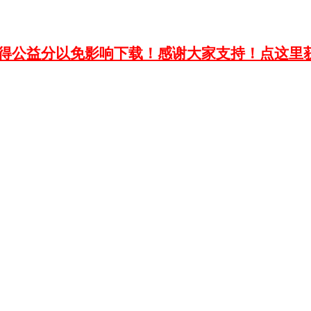
获得公益分以免影响下载！感谢大家支持！点这里