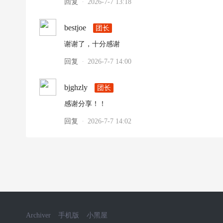
回复
2026-7-7 13:18
·
bestjoe
团长
谢谢了，十分感谢
回复
2026-7-7 14:00
·
bjghzly
团长
感谢分享！！
回复
2026-7-7 14:02
·
Archiver
手机版
小黑屋