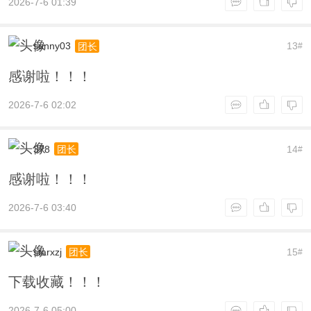
2026-7-6 01:39
sunny03
13
团长
#
感谢啦！！！
2026-7-6 02:02
378
14
团长
#
感谢啦！！！
2026-7-6 03:40
starxzj
15
团长
#
下载收藏！！！
2026-7-6 05:00