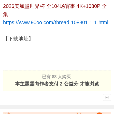
2026美加墨世界杯 全104场赛事 4K+1080P 全
集
https://www.90oo.com/thread-108301-1-1.html
【下载地址】
已有 88 人购买
本主题需向作者支付
2 公益分
才能浏览