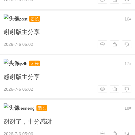
dopost
16
团长
#
谢谢版主分享
2026-7-6 05:02
jdxyzlh
17
团长
#
感谢版主分享
2026-7-6 05:02
ameimeng
18
团长
#
谢谢了，十分感谢
2026-7-6 05:06