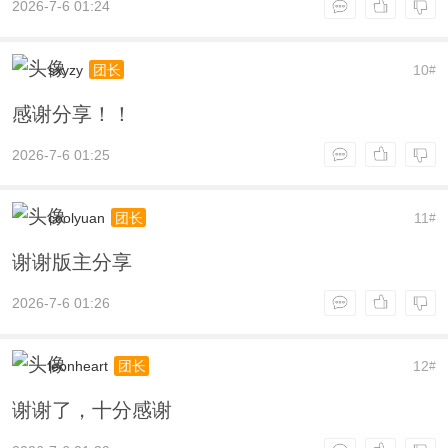
2026-7-6 01:24
sxyzy
10
团长
#
感谢分享！！
2026-7-6 01:25
coolyuan
11
团长
#
谢谢版主分享
2026-7-6 01:26
leonheart
12
团长
#
谢谢了，十分感谢