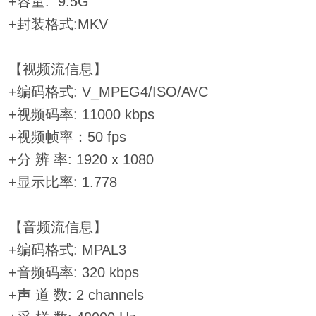
+容量: 9.5G
+封装格式:MKV
【视频流信息】
+编码格式: V_MPEG4/ISO/AVC
+视频码率: 11000 kbps
+视频帧率：50 fps
+分 辨 率: 1920 x 1080
+显示比率: 1.778
【音频流信息】
+编码格式: MPAL3
+音频码率: 320 kbps
+声 道 数: 2 channels